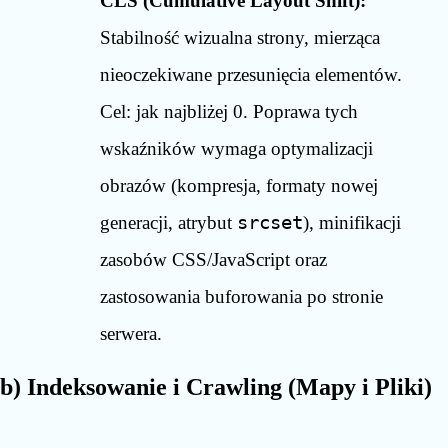
CLS (Cumulative Layout Shift):
Stabilność wizualna strony, mierząca
nieoczekiwane przesunięcia elementów.
Cel: jak najbliżej 0. Poprawa tych
wskaźników wymaga optymalizacji
obrazów (kompresja, formaty nowej
generacji, atrybut
srcset
), minifikacji
zasobów CSS/JavaScript oraz
zastosowania buforowania po stronie
serwera.
b) Indeksowanie i Crawling (Mapy i Pliki)