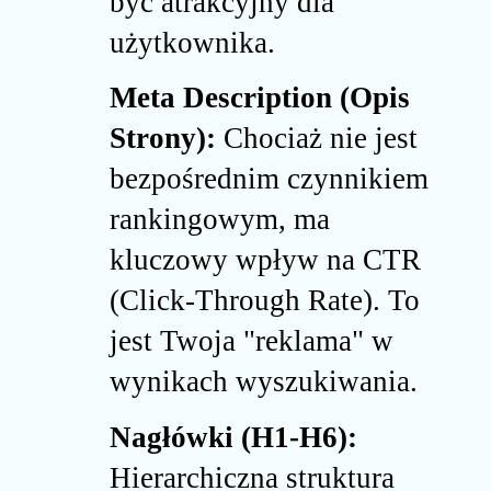
być atrakcyjny dla
użytkownika.
Meta Description (Opis
Strony):
Chociaż nie jest
bezpośrednim czynnikiem
rankingowym, ma
kluczowy wpływ na CTR
(Click-Through Rate). To
jest Twoja "reklama" w
wynikach wyszukiwania.
Nagłówki (H1-H6):
Hierarchiczna struktura