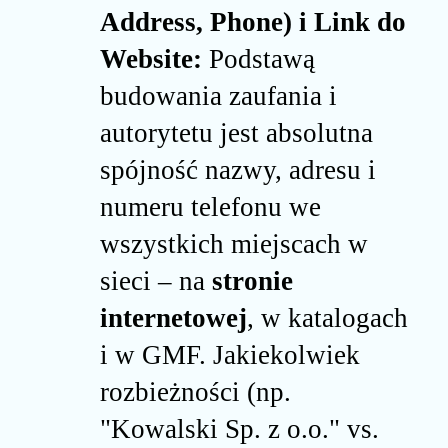
Address, Phone) i Link do
Website:
Podstawą
budowania zaufania i
autorytetu jest absolutna
spójność nazwy, adresu i
numeru telefonu we
wszystkich miejscach w
sieci – na
stronie
internetowej
, w katalogach
i w GMF. Jakiekolwiek
rozbieżności (np.
"Kowalski Sp. z o.o." vs.