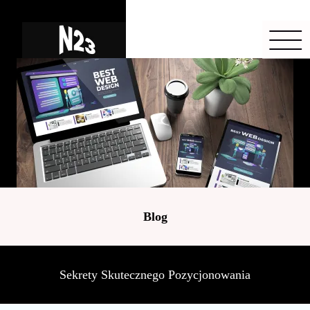
Blog
Sekrety Skutecznego Pozycjonowania