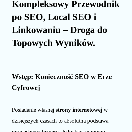
Kompleksowy Przewodnik
po SEO, Local SEO i
Linkowaniu – Droga do
Topowych Wyników.
Wstęp: Konieczność SEO w Erze
Cyfrowej
Posiadanie własnej
strony internetowej
w
dzisiejszych czasach to absolutna podstawa
prowadzenia biznesu. Jednakże, w morzu