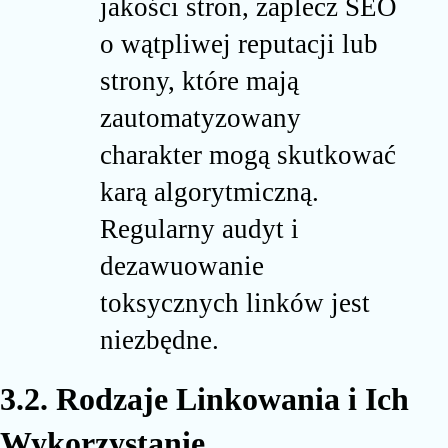
jakości stron, zaplecz SEO
o wątpliwej reputacji lub
strony, które mają
zautomatyzowany
charakter mogą skutkować
karą algorytmiczną.
Regularny audyt i
dezawuowanie
toksycznych linków jest
niezbędne.
3.2. Rodzaje Linkowania i Ich
Wykorzystanie