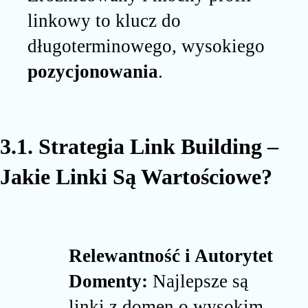
linkowy to klucz do
długoterminowego, wysokiego
pozycjonowania
.
3.1. Strategia Link Building –
Jakie Linki Są Wartościowe?
Relewantność i Autorytet
Domenty:
Najlepsze są
linki z domen o wysokim