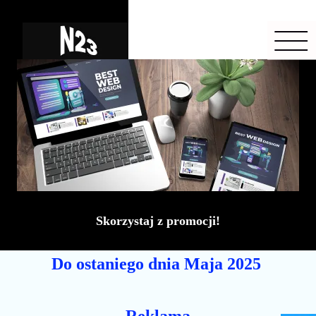
Skorzystaj z promocji!
Do ostaniego dnia Maja 2025